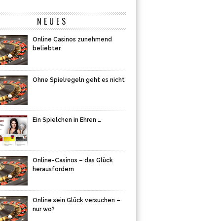
NEUES
Online Casinos zunehmend
beliebter
Ohne Spielregeln geht es nicht
Ein Spielchen in Ehren …
Online-Casinos – das Glück
herausfordern
Online sein Glück versuchen –
nur wo?