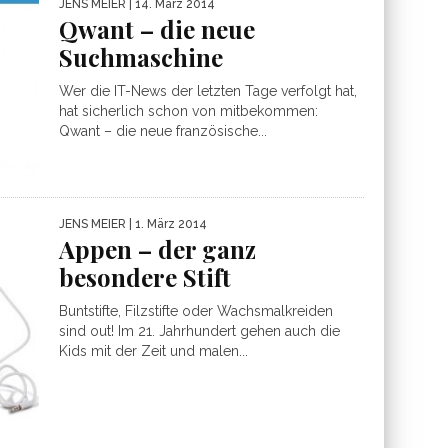
JENS MEIER
| 14. März 2014
Qwant – die neue
Suchmaschine
Wer die IT-News der letzten Tage verfolgt hat,
hat sicherlich schon von mitbekommen:
Qwant – die neue französische...
JENS MEIER
| 1. März 2014
Appen – der ganz
besondere Stift
Buntstifte, Filzstifte oder Wachsmalkreiden
sind out! Im 21. Jahrhundert gehen auch die
Kids mit der Zeit und malen...