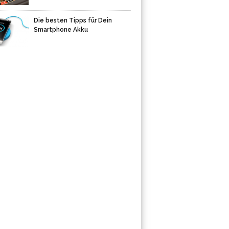
Die besten Tipps für Dein
Smartphone Akku