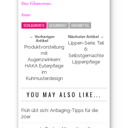
Stay Glamorous,
Anne
SCHLAGWORTE
GESUNDHEIT
HAUSMITTEL
← Vorheriger
Nächster Artikel →
Artikel
Lippen-Serie, Teil
Produktvorstellung
6:
mit
Selbstgemachte
Augenzwinkern:
Lippenpflege
HAKA Euterpflege
im
Kuhmusterdesign
YOU MAY ALSO LIKE...
Früh übt sich: Antiaging-Tipps für die
20er