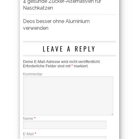
4 gesunde Zucker-Alternativen für
Naschkatzen
Deos besser ohne Aluminium
verwenden
LEAVE A REPLY
Deine E-Mail-Adresse wird nicht veröffentlicht.
Erforderliche Felder sind mit
*
markiert.
Kommentar
Name
*
E-Mail
*