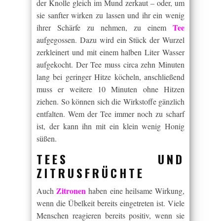
der Knolle gleich im Mund zerkaut – oder, um
sie sanfter wirken zu lassen und ihr ein wenig
Tee
ihrer Schärfe zu nehmen, zu einem
aufgegossen. Dazu wird ein Stück der Wurzel
zerkleinert und mit einem halben Liter Wasser
aufgekocht. Der Tee muss circa zehn Minuten
lang bei geringer Hitze köcheln, anschließend
muss er weitere 10 Minuten ohne Hitzen
ziehen. So können sich die Wirkstoffe gänzlich
entfalten. Wem der Tee immer noch zu scharf
ist, der kann ihn mit ein klein wenig Honig
süßen.
TEES UND
ZITRUSFRÜCHTE
Zitronen
Auch
haben eine heilsame Wirkung,
wenn die Übelkeit bereits eingetreten ist. Viele
Menschen reagieren bereits positiv, wenn sie