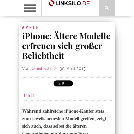
APPLE
iPhone: Ältere Modelle
erfreuen sich großer
Beliebtheit
Von
Daniel Schulz
|
30. April 2013
Pin It
Während zahlreiche iPhone-Käufer stets
zum jeweils neuesten Modell greifen, zeigt
sich auch, dass selbst die älteren
Generationen aus der populären