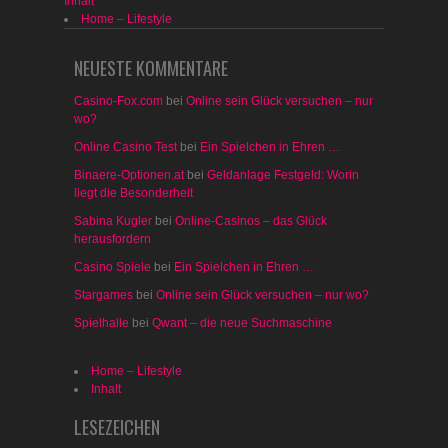
Inhalt
Home – Lifestyle
NEUESTE KOMMENTARE
Casino-Fox.com
bei
Online sein Glück versuchen – nur
wo?
Online Casino Test
bei
Ein Spielchen in Ehren …
Binaere-Optionen.at
bei
Geldanlage Festgeld: Worin
liegt die Besonderheit
Sabina Kugler
bei
Online-Casinos – das Glück
herausfordern
Casino Spiele
bei
Ein Spielchen in Ehren …
Stargames
bei
Online sein Glück versuchen – nur wo?
Spielhalle
bei
Qwant – die neue Suchmaschine
Home – Lifestyle
Inhalt
LESEZEICHEN