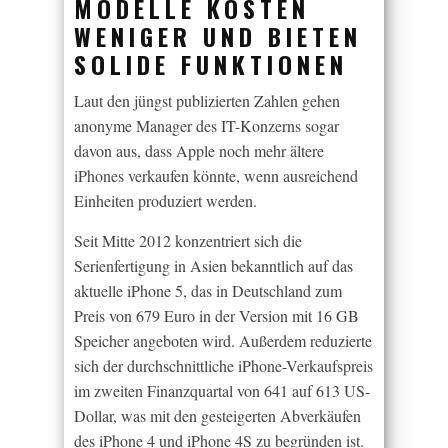
MODELLE KOSTEN
WENIGER UND BIETEN
SOLIDE FUNKTIONEN
Laut den jüngst publizierten Zahlen gehen
anonyme Manager des IT-Konzerns sogar
davon aus, dass Apple noch mehr ältere
iPhones verkaufen könnte, wenn ausreichend
Einheiten produziert werden.
Seit Mitte 2012 konzentriert sich die
Serienfertigung in Asien bekanntlich auf das
aktuelle iPhone 5, das in Deutschland zum
Preis von 679 Euro in der Version mit 16 GB
Speicher angeboten wird. Außerdem reduzierte
sich der durchschnittliche iPhone-Verkaufspreis
im zweiten Finanzquartal von 641 auf 613 US-
Dollar, was mit den gesteigerten Abverkäufen
des iPhone 4 und iPhone 4S zu begründen ist.