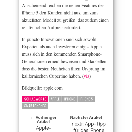
Anscheinend reichen die neuen Features des
iPhone 5 den Kunden nicht aus, um zum
aktuellsten Modell zu greifen, das zudem einen
relativ hohen Aufpreis erfordert.
In puncto Innovationen sind sich sowohl
Experten als auch Investoren einig – Apple
muss sich in den kommenden Smartphone-
Generationen erneut beweisen und klarstellen,
dass die besten Neuheiten ihren Ursprung im
kalifornischen Cupertino haben. (
via
)
Bildquelle: apple.com
SCHLAGWORTE
APPLE
IPHONE
IPHONE 5
SMARTPHONES
← Vorheriger
Nächster Artikel →
Artikel
nextr: App-Tipp
Apple-
für das iPhone