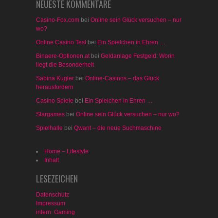
NEUESTE KOMMENTARE
Casino-Fox.com
bei
Online sein Glück versuchen – nur
wo?
Online Casino Test
bei
Ein Spielchen in Ehren …
Binaere-Optionen.at
bei
Geldanlage Festgeld: Worin
liegt die Besonderheit
Sabina Kugler
bei
Online-Casinos – das Glück
herausfordern
Casino Spiele
bei
Ein Spielchen in Ehren …
Stargames
bei
Online sein Glück versuchen – nur wo?
Spielhalle
bei
Qwant – die neue Suchmaschine
Home – Lifestyle
Inhalt
LESEZEICHEN
Datenschutz
Impressum
intern: Gaming