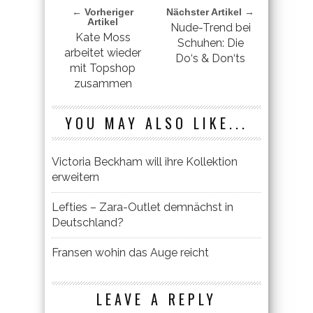
← Vorheriger
Nächster Artikel →
Artikel
Nude-Trend bei
Kate Moss
Schuhen: Die
arbeitet wieder
Do‘s & Don‘ts
mit Topshop
zusammen
YOU MAY ALSO LIKE...
Victoria Beckham will ihre Kollektion
erweitern
Lefties – Zara-Outlet demnächst in
Deutschland?
Fransen wohin das Auge reicht
LEAVE A REPLY