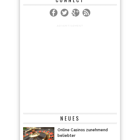
CONNECT
ADVERTISEMENT
NEUES
Online Casinos zunehmend
beliebter