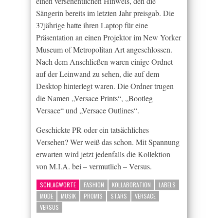
einen versehentlichen Hinweis, den die
Sängerin bereits im letzten Jahr preisgab. Die
37jährige hatte ihren Laptop für eine
Präsentation an einen Projektor im New Yorker
Museum of Metropolitan Art angeschlossen.
Nach dem Anschließen waren einige Ordnet
auf der Leinwand zu sehen, die auf dem
Desktop hinterlegt waren. Die Ordner trugen
die Namen „Versace Prints“, „Bootleg
Versace“ und „Versace Outlines“.
Geschickte PR oder ein tatsächliches
Versehen? Wer weiß das schon. Mit Spannung
erwarten wird jetzt jedenfalls die Kollektion
von M.I.A. bei – vermutlich – Versus.
SCHLAGWORTE
FASHION
KOLLABORATION
LABELS
MODE
MUSIK
PROMIS
STARS
VERSACE
VERSUS