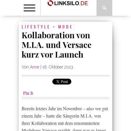
LIFESTYLE
•
MODE
Kollaboration von
M.I.A. und Versace
kurz vor Launch
Von
Anne
|
16. Oktober 2013
Pin It
Bereits letztes Jahr im November – also vor gut
einem Jahr – hatte die Sängerin M.I.A. von
ihrer Kollaboration mit dem renommierten
Modehaus Versace erzählt, dann war es lange