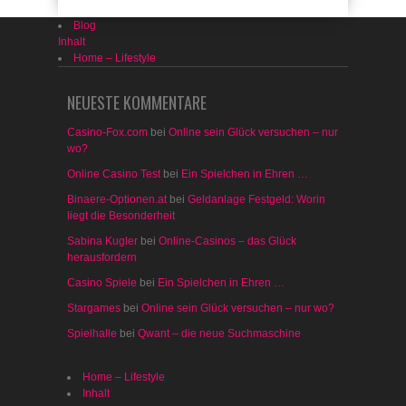
Blog
Inhalt
Home – Lifestyle
NEUESTE KOMMENTARE
Casino-Fox.com
bei
Online sein Glück versuchen – nur
wo?
Online Casino Test
bei
Ein Spielchen in Ehren …
Binaere-Optionen.at
bei
Geldanlage Festgeld: Worin
liegt die Besonderheit
Sabina Kugler
bei
Online-Casinos – das Glück
herausfordern
Casino Spiele
bei
Ein Spielchen in Ehren …
Stargames
bei
Online sein Glück versuchen – nur wo?
Spielhalle
bei
Qwant – die neue Suchmaschine
Home – Lifestyle
Inhalt