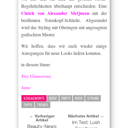
Begehrlichkeiten überhaupt entschieden: Eine
Clutch von Alexander McQueen
mit der
berühmten Totenkopf-Schließe. Abgerundet
wird das Styling mit Ohrringen mit angesagtem
grafischem Muster.
Wir hoffen, dass wir euch wieder einige
Anregungen für neue Looks liefern konnten,
in diesem Sinne:
Stay Glamorous,
Anne
SCHLAGWORTE
MODE
PARTY
ROCK
STYLING
TIPPS
TRENDS
← Vorheriger
Nächster Artikel →
Artikel
Im Test: Lush
Beauty-News: