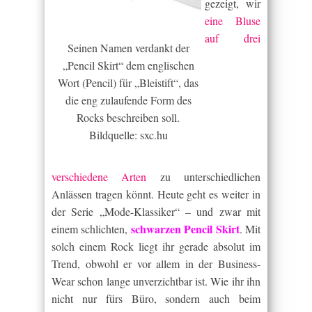
gezeigt, wir
eine Bluse
auf drei
Seinen Namen verdankt der
„Pencil Skirt“ dem englischen
Wort (Pencil) für „Bleistift“, das
die eng zulaufende Form des
Rocks beschreiben soll.
Bildquelle: sxc.hu
verschiedene Arten
zu unterschiedlichen
Anlässen tragen könnt. Heute geht es weiter in
der Serie „Mode-Klassiker“ – und zwar mit
schwarzen Pencil Skirt
einem schlichten,
. Mit
solch einem Rock liegt ihr gerade absolut im
Trend, obwohl er vor allem in der Business-
Wear schon lange unverzichtbar ist. Wie ihr ihn
nicht nur fürs Büro, sondern auch beim