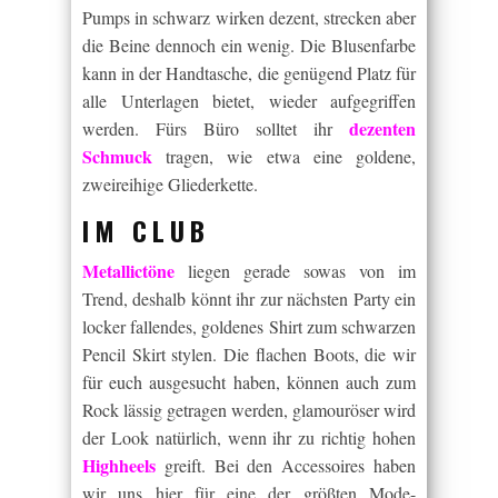
Pumps in schwarz wirken dezent, strecken aber
die Beine dennoch ein wenig. Die Blusenfarbe
kann in der Handtasche, die genügend Platz für
alle Unterlagen bietet, wieder aufgegriffen
dezenten
werden. Fürs Büro solltet ihr
Schmuck
tragen, wie etwa eine goldene,
zweireihige Gliederkette.
IM CLUB
Metallictöne
liegen gerade sowas von im
Trend, deshalb könnt ihr zur nächsten Party ein
locker fallendes, goldenes Shirt zum schwarzen
Pencil Skirt stylen. Die flachen Boots, die wir
für euch ausgesucht haben, können auch zum
Rock lässig getragen werden, glamouröser wird
der Look natürlich, wenn ihr zu richtig hohen
Highheels
greift. Bei den Accessoires haben
wir uns hier für eine der größten Mode-