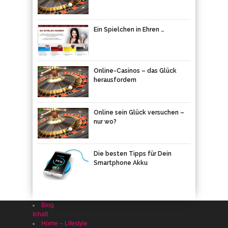
Ein Spielchen in Ehren …
Online-Casinos – das Glück
herausfordern
Online sein Glück versuchen –
nur wo?
Die besten Tipps für Dein
Smartphone Akku
Blog
Inhalt
Home – Lifestyle