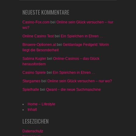
NEUESTE KOMMENTARE
Casino-Fox.com
bei
Online sein Glück versuchen – nur
wo?
Online Casino Test
bei
Ein Spielchen in Ehren …
Binaere-Optionen.at
bei
Geldanlage Festgeld: Worin
liegt die Besonderheit
Sabina Kugler
bei
Online-Casinos – das Glück
herausfordern
Casino Spiele
bei
Ein Spielchen in Ehren …
Stargames
bei
Online sein Glück versuchen – nur wo?
Spielhalle
bei
Qwant – die neue Suchmaschine
Home – Lifestyle
Inhalt
LESEZEICHEN
Datenschutz