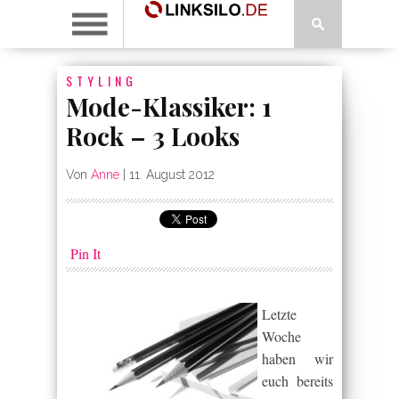
STYLING
Mode-Klassiker: 1
Rock – 3 Looks
Von
Anne
|
11. August 2012
Pin It
Letzte
Woche
haben wir
euch bereits