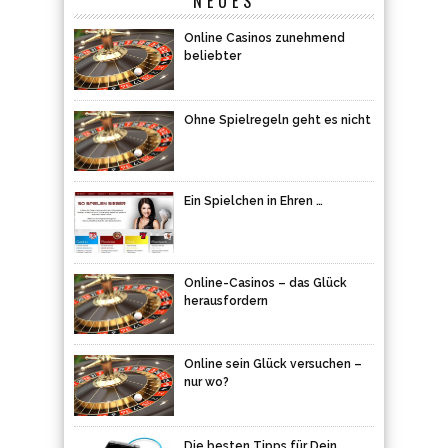
NEUES
Online Casinos zunehmend
beliebter
Ohne Spielregeln geht es nicht
Ein Spielchen in Ehren …
Online-Casinos – das Glück
herausfordern
Online sein Glück versuchen –
nur wo?
Die besten Tipps für Dein