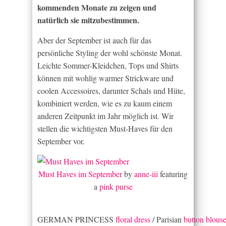
kommenden Monate zu zeigen und
natürlich sie mitzubestimmen.
Aber der September ist auch für das
persönliche Styling der wohl schönste Monat.
Leichte Sommer-Kleidchen, Tops und Shirts
können mit wohlig warmer Strickware und
coolen Accessoires, darunter Schals und Hüte,
kombiniert werden, wie es zu kaum einem
anderen Zeitpunkt im Jahr möglich ist. Wir
stellen die wichtigsten Must-Haves für den
September vor.
Must Haves im September
by
anne-iii
featuring
a
pink purse
GERMAN PRINCESS
floral dress
/ Parisian
button blous