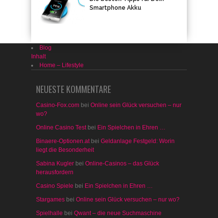
Smartphone Akku
Blog
Inhalt
Home – Lifestyle
NEUESTE KOMMENTARE
Casino-Fox.com
bei
Online sein Glück versuchen – nur
wo?
Online Casino Test
bei
Ein Spielchen in Ehren …
Binaere-Optionen.at
bei
Geldanlage Festgeld: Worin
liegt die Besonderheit
Sabina Kugler
bei
Online-Casinos – das Glück
herausfordern
Casino Spiele
bei
Ein Spielchen in Ehren …
Stargames
bei
Online sein Glück versuchen – nur wo?
Spielhalle
bei
Qwant – die neue Suchmaschine