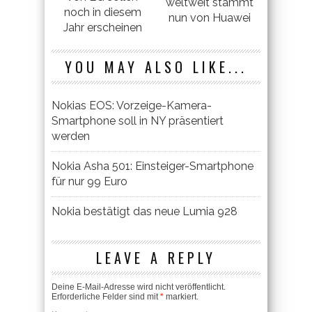
weltweit stammt
noch in diesem
nun von Huawei
Jahr erscheinen
YOU MAY ALSO LIKE...
Nokias EOS: Vorzeige-Kamera-
Smartphone soll in NY präsentiert
werden
Nokia Asha 501: Einsteiger-Smartphone
für nur 99 Euro
Nokia bestätigt das neue Lumia 928
LEAVE A REPLY
Deine E-Mail-Adresse wird nicht veröffentlicht.
Erforderliche Felder sind mit
*
markiert.