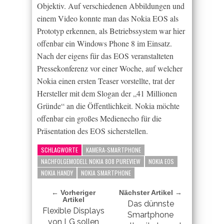
Objektiv. Auf verschiedenen Abbildungen und
einem Video konnte man das Nokia EOS als
Prototyp erkennen, als Betriebssystem war hier
offenbar ein Windows Phone 8 im Einsatz.
Nach der eigens für das EOS veranstalteten
Pressekonferenz vor einer Woche, auf welcher
Nokia einen ersten Teaser vorstellte, trat der
Hersteller mit dem Slogan der „41 Millionen
Gründe“ an die Öffentlichkeit. Nokia möchte
offenbar ein großes Medienecho für die
Präsentation des EOS sicherstellen.
SCHLAGWORTE
KAMERA-SMARTPHONE
NACHFOLGEMODELL NOKIA 808 PUREVIEW
NOKIA EOS
NOKIA HANDY
NOKIA SMARTPHONE
← Vorheriger
Nächster Artikel →
Artikel
Das dünnste
Flexible Displays
Smartphone
von LG sollen