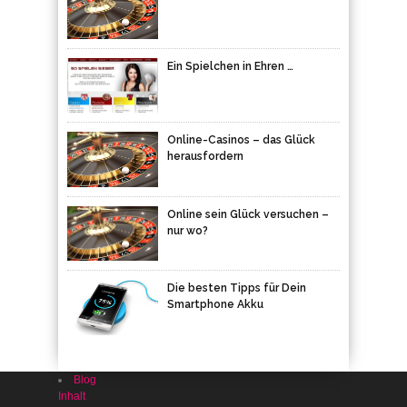
Ein Spielchen in Ehren …
Online-Casinos – das Glück
herausfordern
Online sein Glück versuchen –
nur wo?
Die besten Tipps für Dein
Smartphone Akku
Blog
Inhalt