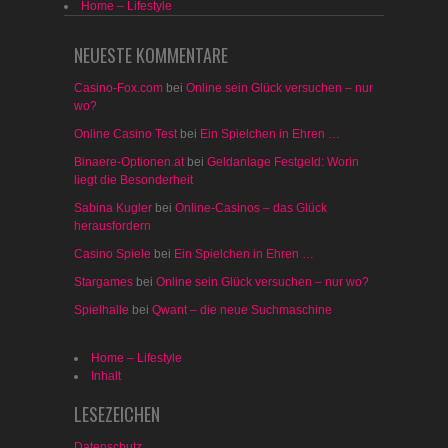
Home – Lifestyle
NEUESTE KOMMENTARE
Casino-Fox.com
bei
Online sein Glück versuchen – nur
wo?
Online Casino Test
bei
Ein Spielchen in Ehren …
Binaere-Optionen.at
bei
Geldanlage Festgeld: Worin
liegt die Besonderheit
Sabina Kugler
bei
Online-Casinos – das Glück
herausfordern
Casino Spiele
bei
Ein Spielchen in Ehren …
Stargames
bei
Online sein Glück versuchen – nur wo?
Spielhalle
bei
Qwant – die neue Suchmaschine
Home – Lifestyle
Inhalt
LESEZEICHEN
Datenschutz