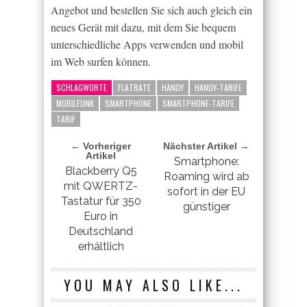
Angebot und bestellen Sie sich auch gleich ein
neues Gerät mit dazu, mit dem Sie bequem
unterschiedliche Apps verwenden und mobil
im Web surfen können.
SCHLAGWORTE
FLATRATE
HANDY
HANDY-TARIFE
MOBILFUNK
SMARTPHONE
SMARTPHONE-TARIFE
TARIF
← Vorheriger
Nächster Artikel →
Artikel
Smartphone:
Blackberry Q5
Roaming wird ab
mit QWERTZ-
sofort in der EU
Tastatur für 350
günstiger
Euro in
Deutschland
erhältlich
YOU MAY ALSO LIKE...