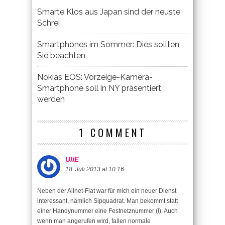
Smarte Klos aus Japan sind der neuste
Schrei
Smartphones im Sommer: Dies sollten
Sie beachten
Nokias EOS: Vorzeige-Kamera-
Smartphone soll in NY präsentiert
werden
1 COMMENT
UliE
18. Juli 2013 at 10:16
Neben der Allnet-Flat war für mich ein neuer Dienst
interessant, nämlich Sipquadrat. Man bekommt statt
einer Handynummer eine Festnetznummer (!). Auch
wenn man angerufen wird, fallen normale