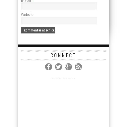
E-Mail
*
Website
CONNECT
ADVERTISEMENT