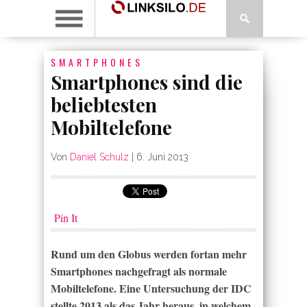
SMARTPHONES
Smartphones sind die
beliebtesten
Mobiltelefone
Von
Daniel Schulz
|
6. Juni 2013
Pin It
Rund um den Globus werden fortan mehr
Smartphones nachgefragt als normale
Mobiltelefone. Eine Untersuchung der IDC
stellte 2013 als das Jahr heraus, in welchem