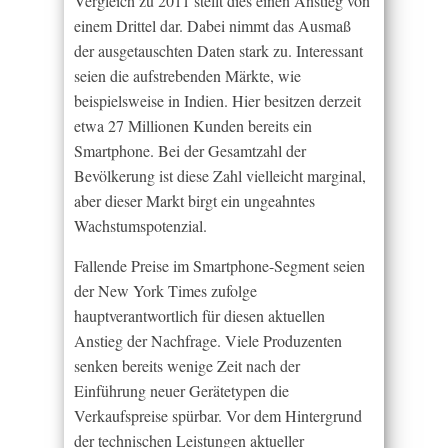
Vergleich zu 2011 stellt dies einen Anstieg von
einem Drittel dar. Dabei nimmt das Ausmaß
der ausgetauschten Daten stark zu. Interessant
seien die aufstrebenden Märkte, wie
beispielsweise in Indien. Hier besitzen derzeit
etwa 27 Millionen Kunden bereits ein
Smartphone. Bei der Gesamtzahl der
Bevölkerung ist diese Zahl vielleicht marginal,
aber dieser Markt birgt ein ungeahntes
Wachstumspotenzial.
Fallende Preise im Smartphone-Segment seien
der New York Times zufolge
hauptverantwortlich für diesen aktuellen
Anstieg der Nachfrage. Viele Produzenten
senken bereits wenige Zeit nach der
Einführung neuer Gerätetypen die
Verkaufspreise spürbar. Vor dem Hintergrund
der technischen Leistungen aktueller