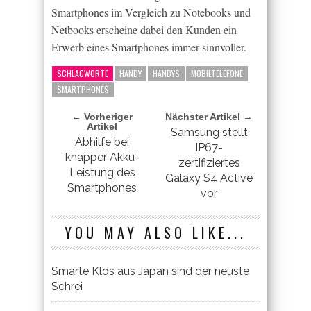
Smartphones im Vergleich zu Notebooks und
Netbooks erscheine dabei den Kunden ein
Erwerb eines Smartphones immer sinnvoller.
SCHLAGWORTE
HANDY
HANDYS
MOBILTELEFONE
SMARTPHONES
← Vorheriger
Nächster Artikel →
Artikel
Samsung stellt
Abhilfe bei
IP67-
knapper Akku-
zertifiziertes
Leistung des
Galaxy S4 Active
Smartphones
vor
YOU MAY ALSO LIKE...
Smarte Klos aus Japan sind der neuste
Schrei