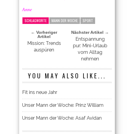
Anne
SCHLAGWORTE
MANN DER WOCHE
SPORT
← Vorheriger
Nächster Artikel →
Artikel
Entspannung
Mission: Trends
pur: Mini-Urlaub
auspüren
vom Alltag
nehmen
YOU MAY ALSO LIKE...
Fit ins neue Jahr
Unser Mann der Woche: Prinz William
Unser Mann der Woche: Asaf Avidan