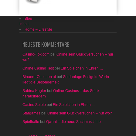
Blog
Inhalt
Home – Lifestyle
NEUESTE KOMMENTARE
Casino-Fox.com
bei
Online sein Glück versuchen – nur
wo?
Online Casino Test
bei
Ein Spielchen in Ehren …
Binaere-Optionen.at
bei
Geldanlage Festgeld: Worin
liegt die Besonderheit
Sabina Kugler
bei
Online-Casinos – das Glück
herausfordern
Casino Spiele
bei
Ein Spielchen in Ehren …
Stargames
bei
Online sein Glück versuchen – nur wo?
Spielhalle
bei
Qwant – die neue Suchmaschine