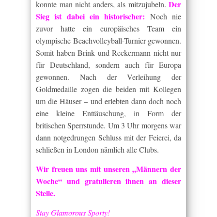
Der
konnte man nicht anders, als mitzujubeln.
Sieg ist dabei ein historischer:
Noch nie
zuvor hatte ein europäisches Team ein
olympische Beachvolleyball-Turnier gewonnen.
Somit haben Brink und Reckermann nicht nur
für Deutschland, sondern auch für Europa
gewonnen. Nach der Verleihung der
Goldmedaille zogen die beiden mit Kollegen
um die Häuser – und erlebten dann doch noch
eine kleine Enttäuschung, in Form der
britischen Sperrstunde. Um 3 Uhr morgens war
dann notgedrungen Schluss mit der Feierei, da
schließen in London nämlich alle Clubs.
Wir freuen uns mit unseren „Männern der
Woche“ und gratulieren ihnen an dieser
Stelle.
Stay
Glamorous
Sporty!