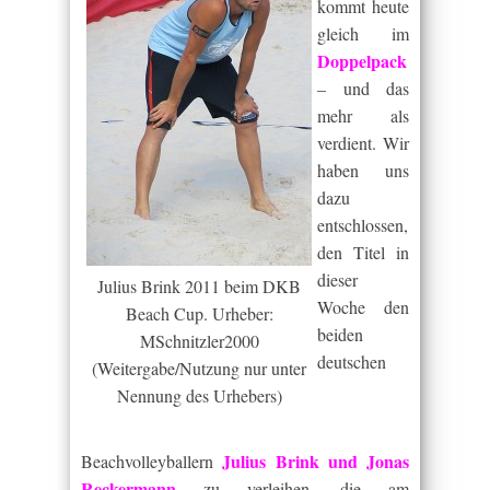
kommt heute
gleich im
Doppelpack
– und das
mehr als
verdient. Wir
haben uns
dazu
entschlossen,
den Titel in
dieser
Julius Brink 2011 beim DKB
Woche den
Beach Cup. Urheber:
beiden
MSchnitzler2000
deutschen
(Weitergabe/Nutzung nur unter
Nennung des Urhebers)
Julius Brink und Jonas
Beachvolleyballern
Reckermann
zu verleihen, die am