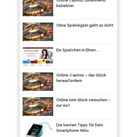
Online Casinos zunehmend
beliebter
Ohne Spielregeln geht es nicht
Ein Spielchen in Ehren …
Online-Casinos – das Glück
herausfordern
Online sein Glück versuchen –
nur wo?
Die besten Tipps für Dein
Smartphone Akku