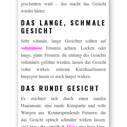
geschnitten wird – das macht das Gesicht
wieder härter.
DAS LANGE, SCHMALE
GESICHT
Sehr schmale, lange Gesichter sollten auf
voluminöse
Frisuren achten. Locken oder
lange, glatte Frisuren, die entlang des Gesichts
voluminös geföhnt werden, lassen das Gesicht
voller wirken, extreme Kurzhaarfrisuren
hingegen lassen es noch länger wirken.
DAS RUNDE GESICHT
Es zeichnet sich durch einen runden
Haaransatz, eine runde Kinnpartie und volle
Wangen aus. Konturspendende Frisuren, die
das Gesicht optisch schmäler wirken lassen,
Do‘s:
sind hier sehr vorteilhaft.
eine freie Strin,