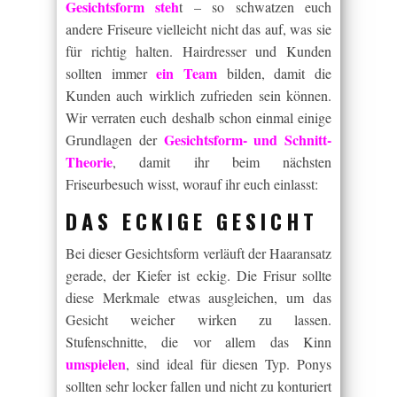
Gesichtsform steh
t – so schwatzen euch
andere Friseure vielleicht nicht das auf, was sie
für richtig halten. Hairdresser und Kunden
ein Team
sollten immer
bilden, damit die
Kunden auch wirklich zufrieden sein können.
Wir verraten euch deshalb schon einmal einige
Gesichtsform- und Schnitt-
Grundlagen der
Theorie
, damit ihr beim nächsten
Friseurbesuch wisst, worauf ihr euch einlasst:
DAS ECKIGE GESICHT
Bei dieser Gesichtsform verläuft der Haaransatz
gerade, der Kiefer ist eckig. Die Frisur sollte
diese Merkmale etwas ausgleichen, um das
Gesicht weicher wirken zu lassen.
Stufenschnitte, die vor allem das Kinn
umspielen
, sind ideal für diesen Typ. Ponys
sollten sehr locker fallen und nicht zu konturiert