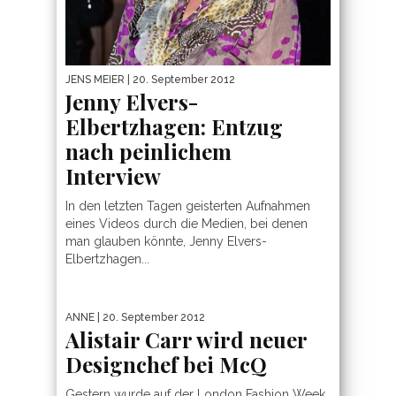
JENS MEIER
| 20. September 2012
Jenny Elvers-
Elbertzhagen: Entzug
nach peinlichem
Interview
In den letzten Tagen geisterten Aufnahmen
eines Videos durch die Medien, bei denen
man glauben könnte, Jenny Elvers-
Elbertzhagen...
ANNE
| 20. September 2012
Alistair Carr wird neuer
Designchef bei McQ
Gestern wurde auf der London Fashion Week