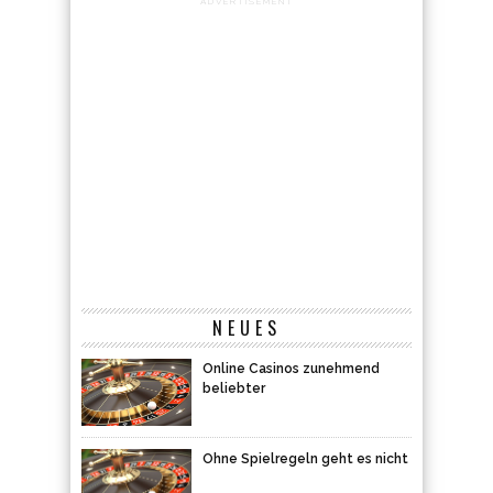
NEUES
Online Casinos zunehmend
beliebter
Ohne Spielregeln geht es nicht
Ein Spielchen in Ehren …