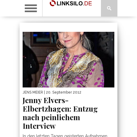
JENS MEIER
| 20. September 2012
Jenny Elvers-
Elbertzhagen: Entzug
nach peinlichem
Interview
In den letzten Tagen geisterten Aufnahmen