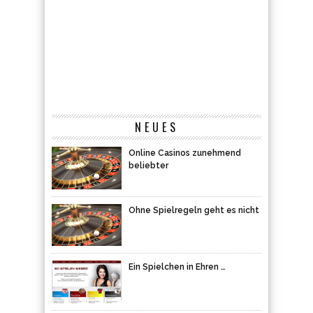
NEUES
Online Casinos zunehmend
beliebter
Ohne Spielregeln geht es nicht
Ein Spielchen in Ehren …
Online-Casinos – das Glück
herausfordern