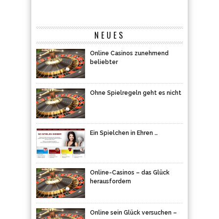
Online Casinos zunehmend
beliebter
Ohne Spielregeln geht es nicht
Ein Spielchen in Ehren …
Online-Casinos – das Glück
herausfordern
Online sein Glück versuchen –
nur wo?
Die besten Tipps für Dein