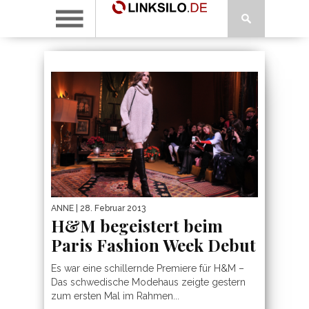
ANNE
| 28. Februar 2013
H&M begeistert beim
Paris Fashion Week Debut
Es war eine schillernde Premiere für H&M –
Das schwedische Modehaus zeigte gestern
zum ersten Mal im Rahmen...