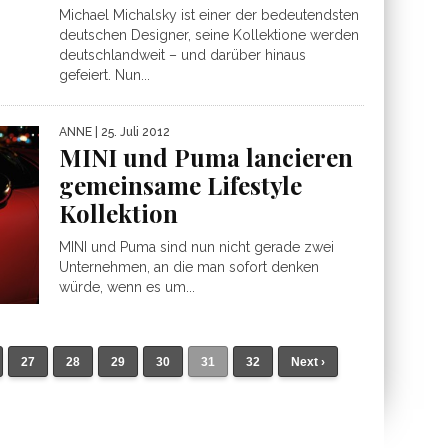
Michael Michalsky ist einer der bedeutendsten
deutschen Designer, seine Kollektione werden
deutschlandweit – und darüber hinaus
gefeiert. Nun...
ANNE
| 25. Juli 2012
MINI und Puma lancieren
gemeinsame Lifestyle
Kollektion
MINI und Puma sind nun nicht gerade zwei
Unternehmen, an die man sofort denken
würde, wenn es um...
27
28
29
30
31
32
Next ›