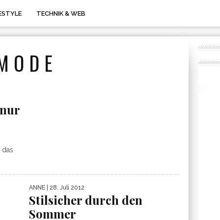
FESTYLE
TECHNIK & WEB
MODE
 nur
d das
ANNE
| 28. Juli 2012
Stilsicher durch den
Sommer