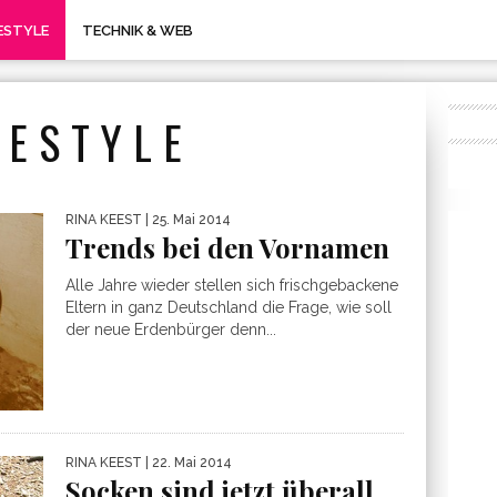
FESTYLE
TECHNIK & WEB
FESTYLE
RINA KEEST
| 25. Mai 2014
Trends bei den Vornamen
Alle Jahre wieder stellen sich frischgebackene
Eltern in ganz Deutschland die Frage, wie soll
der neue Erdenbürger denn...
RINA KEEST
| 22. Mai 2014
Socken sind jetzt überall