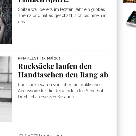
Spitze war bereits im letzten Jahr ein großes
Thema und hat es geschafft, sich bis hinein in
das...
RINA KEEST
| 13. Mai 2014
Rucksäcke laufen den
Handtaschen den Rang ab
Rucksäcke waren von jeher ein praktisches
Accessoire für die Reise oder den Schulhof.
Doch jetzt ersetzen Sie auch...