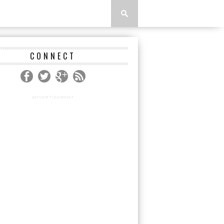
CONNECT
ADVERTISEMENT