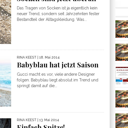
Das Tragen von Socken ist ja eigentlich kein
neuer Trend, sondern seit Jahrzehnten fester
Bestandteil der Alltagskleidung. Was...
RINA KEEST
| 18. Mai 2014
Babyblau hat jetzt Saison
Gucci macht es vor, viele andere Designer
folgen. Babyblau liegt absolut im Trend und
springt damit auf die...
RINA KEEST
| 13. Mai 2014
Einfach Spitze!