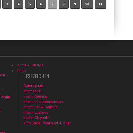
3
4
5
6
7
8
9
10
11
Home – Lifestyle
Inhalt
LESEZEICHEN
hen –
Datenschutz
n …
Impressum
intern: Gaming
 Worin
intern: Inhaltsverzeichnis
intern: Job & Karriere
k
intern: Lustiges
intern: Oh yeah
Zum Social Bookmark-Dienst
 nur