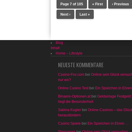
Page 7 of 105
« First
‹ Previous
Next ›
Last »
Blog
Inhalt
Home – Lifestyle
NEUESTE KOMMENTARE
Casino-Fox.com
bei
Online sein Glück versuc
nur wo?
Online Casino Test
bei
Ein Spielchen in Ehre
Binaere-Optionen.at
bei
Geldanlage Festgeld:
liegt die Besonderheit
Sabina Kugler
bei
Online-Casinos – das Glüc
herausfordern
Casino Spiele
bei
Ein Spielchen in Ehren …
Stargames
bei
Online sein Glück versuchen –