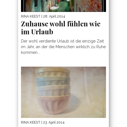
RINA KEEST
| 28. April 2014
Zuhause wohl fühlen wie
im Urlaub
Der wohl verdiente Urlaub ist die einzige Zeit
im Jahr, an der die Menschen wirklich zu Ruhe
kommen...
RINA KEEST
| 23. April 2014