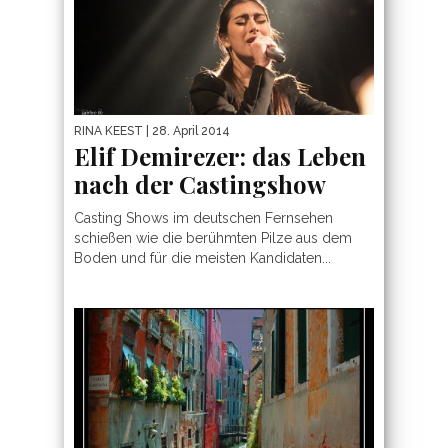
RINA KEEST
| 28. April 2014
Elif Demirezer: das Leben
nach der Castingshow
Casting Shows im deutschen Fernsehen
schießen wie die berühmten Pilze aus dem
Boden und für die meisten Kandidaten...