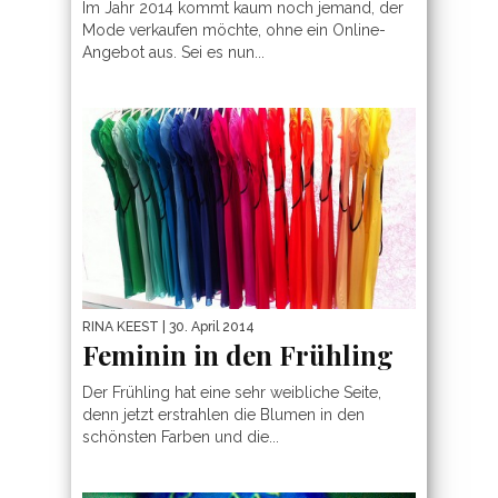
Im Jahr 2014 kommt kaum noch jemand, der
Mode verkaufen möchte, ohne ein Online-
Angebot aus. Sei es nun...
RINA KEEST
| 30. April 2014
Feminin in den Frühling
Der Frühling hat eine sehr weibliche Seite,
denn jetzt erstrahlen die Blumen in den
schönsten Farben und die...