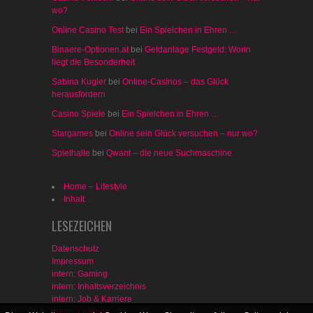
wo?
Online Casino Test
bei
Ein Spielchen in Ehren …
Binaere-Optionen.at
bei
Geldanlage Festgeld: Worin
liegt die Besonderheit
Sabina Kugler
bei
Online-Casinos – das Glück
herausfordern
Casino Spiele
bei
Ein Spielchen in Ehren …
Stargames
bei
Online sein Glück versuchen – nur wo?
Spielhalle
bei
Qwant – die neue Suchmaschine
Home – Lifestyle
Inhalt
LESEZEICHEN
Datenschutz
Impressum
intern: Gaming
intern: Inhaltsverzeichnis
intern: Job & Karriere
intern: Lustiges