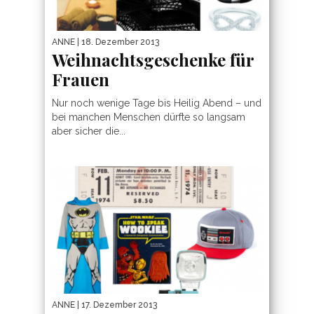
ANNE
| 18. Dezember 2013
Weihnachtsgeschenke für
Frauen
Nur noch wenige Tage bis Heilig Abend – und
bei manchen Menschen dürfte so langsam
aber sicher die...
ANNE
| 17. Dezember 2013