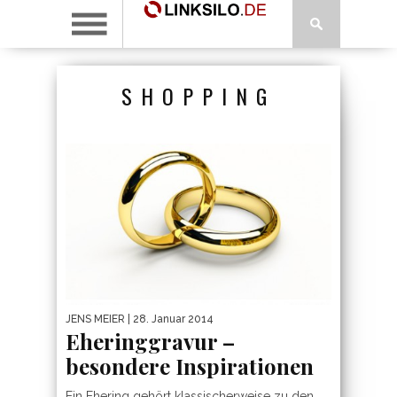
SHOPPING
JENS MEIER
| 28. Januar 2014
Eheringgravur –
besondere Inspirationen
Ein Ehering gehört klassischerweise zu den