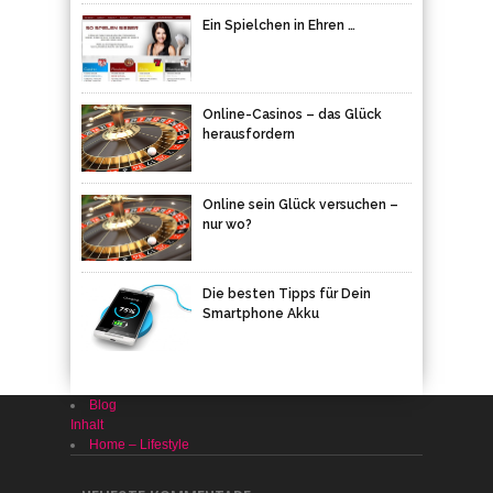
Ein Spielchen in Ehren …
Online-Casinos – das Glück
herausfordern
Online sein Glück versuchen –
nur wo?
Die besten Tipps für Dein
Smartphone Akku
Blog
Inhalt
Home – Lifestyle