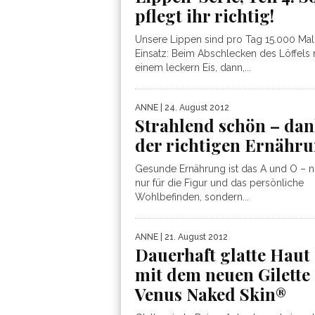
pflegt ihr richtig!
Unsere Lippen sind pro Tag 15.000 Mal
Einsatz: Beim Abschlecken des Löffels
einem leckern Eis, dann,...
ANNE
| 24. August 2012
Strahlend schön – da
der richtigen Ernähr
Gesunde Ernährung ist das A und O – n
nur für die Figur und das persönliche
Wohlbefinden, sondern...
ANNE
| 21. August 2012
Dauerhaft glatte Haut
mit dem neuen Gilette
Venus Naked Skin®