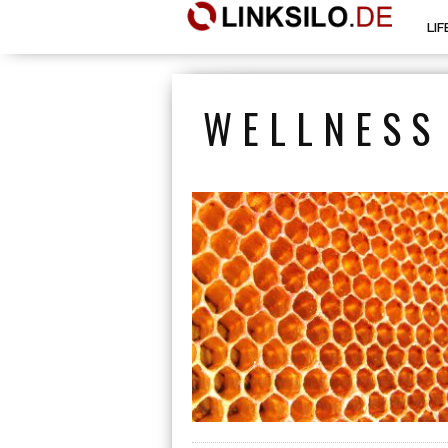
LI
WELLNESS