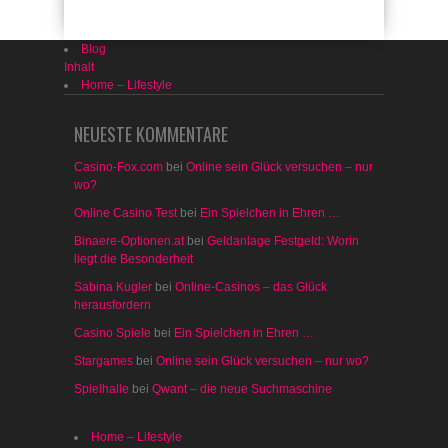
Blog
Inhalt
Home – Lifestyle
NEUESTE KOMMENTARE
Casino-Fox.com
bei
Online sein Glück versuchen – nur
wo?
Online Casino Test
bei
Ein Spielchen in Ehren …
Binaere-Optionen.at
bei
Geldanlage Festgeld: Worin
liegt die Besonderheit
Sabina Kugler
bei
Online-Casinos – das Glück
herausfordern
Casino Spiele
bei
Ein Spielchen in Ehren …
Stargames
bei
Online sein Glück versuchen – nur wo?
Spielhalle
bei
Qwant – die neue Suchmaschine
Home – Lifestyle