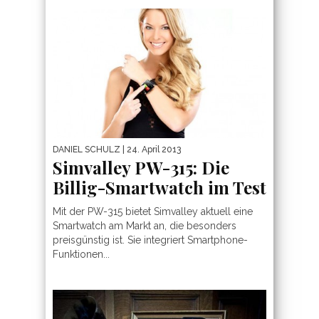
DANIEL SCHULZ
| 24. April 2013
Simvalley PW-315: Die
Billig-Smartwatch im Test
Mit der PW-315 bietet Simvalley aktuell eine
Smartwatch am Markt an, die besonders
preisgünstig ist. Sie integriert Smartphone-
Funktionen...