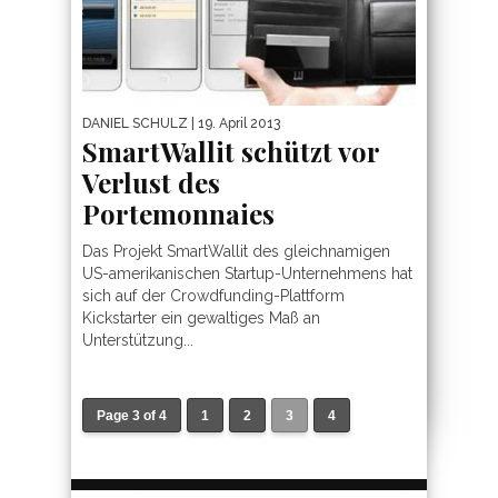
DANIEL SCHULZ
| 19. April 2013
SmartWallit schützt vor
Verlust des
Portemonnaies
Das Projekt SmartWallit des gleichnamigen
US-amerikanischen Startup-Unternehmens hat
sich auf der Crowdfunding-Plattform
Kickstarter ein gewaltiges Maß an
Unterstützung...
Page 3 of 4
1
2
3
4