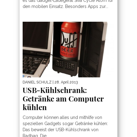
es das Gadget-Ladegerät Siva Cycle Atom für
den mobilen Einsatz. Besonders Apps zur...
DANIEL SCHULZ
| 28. April 2013
USB-Kühlschrank:
Getränke am Computer
kühlen
Computer können alles und mithilfe von
speziellen Gadgets sogar Getränke kühlen:
Das beweist der USB-Kühlschrank von
Radbag. Die...