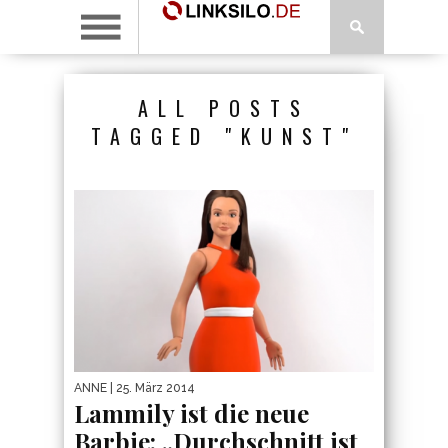
ALL POSTS
TAGGED "KUNST"
ANNE
| 25. März 2014
Lammily ist die neue
Barbie: „Durchschnitt ist