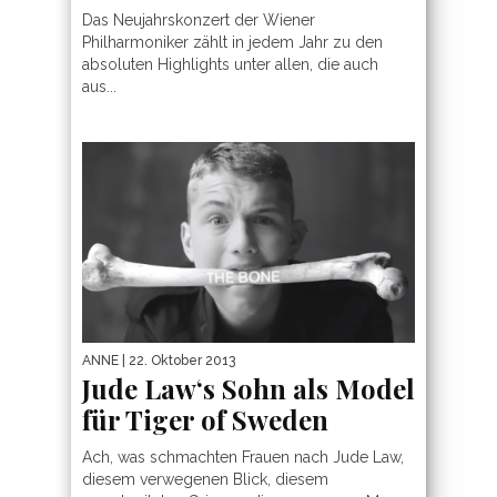
Das Neujahrskonzert der Wiener
Philharmoniker zählt in jedem Jahr zu den
absoluten Highlights unter allen, die auch
aus...
ANNE
| 22. Oktober 2013
Jude Law‘s Sohn als Model
für Tiger of Sweden
Ach, was schmachten Frauen nach Jude Law,
diesem verwegenen Blick, diesem