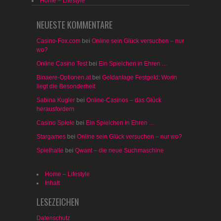
Home – Lifestyle
NEUESTE KOMMENTARE
Casino-Fox.com
bei
Online sein Glück versuchen – nur
wo?
Online Casino Test
bei
Ein Spielchen in Ehren …
Binaere-Optionen.at
bei
Geldanlage Festgeld: Worin
liegt die Besonderheit
Sabina Kugler
bei
Online-Casinos – das Glück
herausfordern
Casino Spiele
bei
Ein Spielchen in Ehren …
Stargames
bei
Online sein Glück versuchen – nur wo?
Spielhalle
bei
Qwant – die neue Suchmaschine
Home – Lifestyle
Inhalt
LESEZEICHEN
Datenschutz