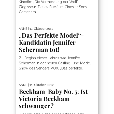
Kinofilm „Die Vermessung der Welt“
(Regisseur: Detlev Buck) im Cinestar Sony
Center am...
ANNE
| 17. Oktober 2012
„Das Perfekte Model“-
Kandidatin Jennifer
Scherman tot!
Zu Beginn dieses Jahres war Jennifer
Scherman in der neuen Casting- und Model-
Show des Senders VOX, „Das perfekte...
ANNE
| 11. Oktober 2012
Beckham-Baby No. 5: Ist
Victoria Beckham
schwanger?