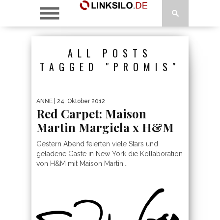
ALL POSTS
TAGGED "PROMIS"
ANNE
| 24. Oktober 2012
Red Carpet: Maison
Martin Margiela x H&M
Gestern Abend feierten viele Stars und
geladene Gäste in New York die Kollaboration
von H&M mit Maison Martin...