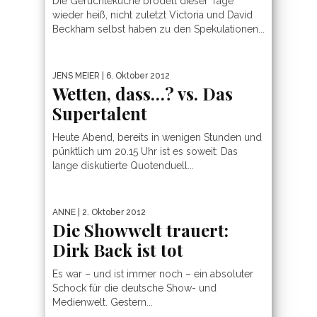
Die Gerüchteküche brodelt dieser Tage
wieder heiß, nicht zuletzt Victoria und David
Beckham selbst haben zu den Spekulationen...
JENS MEIER
| 6. Oktober 2012
Wetten, dass…? vs. Das
Supertalent
Heute Abend, bereits in wenigen Stunden und
pünktlich um 20.15 Uhr ist es soweit: Das
lange diskutierte Quotenduell...
ANNE
| 2. Oktober 2012
Die Showwelt trauert:
Dirk Back ist tot
Es war – und ist immer noch – ein absoluter
Schock für die deutsche Show- und
Medienwelt. Gestern...