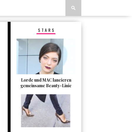
STARS
Lorde und MAC lancieren
gemeinsame Beauty-Linie