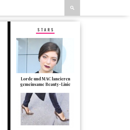
STARS
Lorde und MAC lancieren
gemeinsame Beauty-Linie