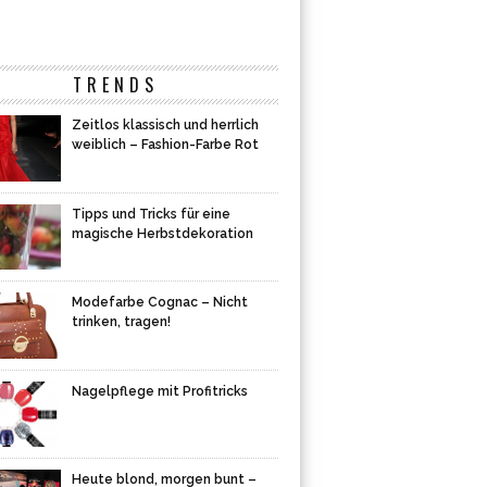
TRENDS
Zeitlos klassisch und herrlich
weiblich – Fashion-Farbe Rot
Tipps und Tricks für eine
magische Herbstdekoration
Modefarbe Cognac – Nicht
trinken, tragen!
Nagelpflege mit Profitricks
Heute blond, morgen bunt –