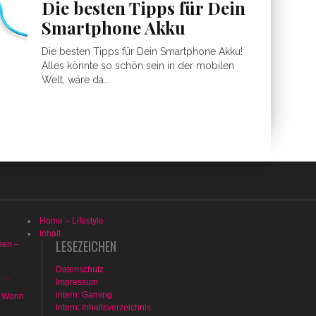
Die besten Tipps für Dein
Smartphone Akku
Die besten Tipps für Dein Smartphone Akku!
Alles könnte so schön sein in der mobilen
Welt, wäre da...
Home – Lifestyle
Inhalt
LESEZEICHEN
hen –
Datenschutz
n …
Impressum
intern: Gaming
 Worin
intern: Inhaltsverzeichnis