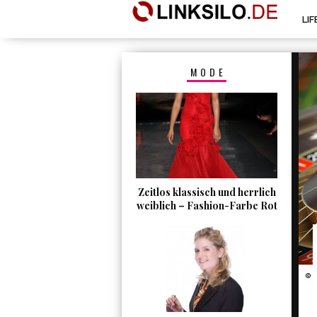
LI
MODE
Zeitlos klassisch und herrlich
weiblich – Fashion-Farbe Rot