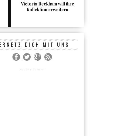
Victoria Beckham will ihre
Kollektion erweitern
ERNETZ DICH MIT UNS
ADVERTISEMENT