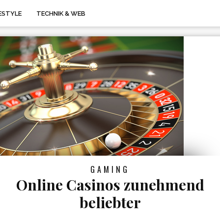
FESTYLE
TECHNIK & WEB
GAMING
Online Casinos zunehmend
beliebter