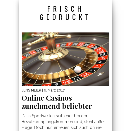
FRISCH
GEDRUCKT
JENS MEIER
| 6. März 2017
Online Casinos
zunehmend beliebter
Dass Sportwetten seit jeher bei der
Bevölkerung angekommen sind, steht außer
Frage. Doch nun erfreuen sich auch online...