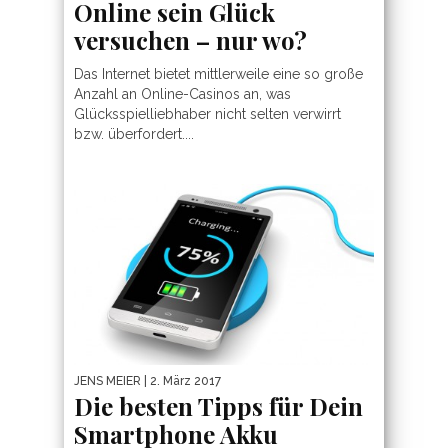
Online sein Glück
versuchen – nur wo?
Das Internet bietet mittlerweile eine so große
Anzahl an Online-Casinos an, was
Glücksspielliebhaber nicht selten verwirrt
bzw. überfordert....
JENS MEIER
| 2. März 2017
Die besten Tipps für Dein
Smartphone Akku