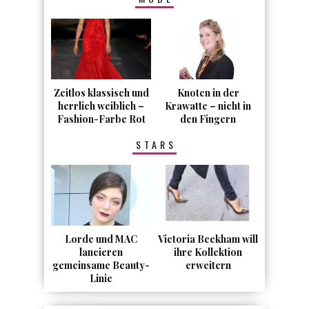
Zeitlos klassisch und
Knoten in der
herrlich weiblich –
Krawatte – nicht in
Fashion-Farbe Rot
den Fingern
STARS
Lorde und MAC
Victoria Beckham will
lancieren
ihre Kollektion
gemeinsame Beauty-
erweitern
Linie