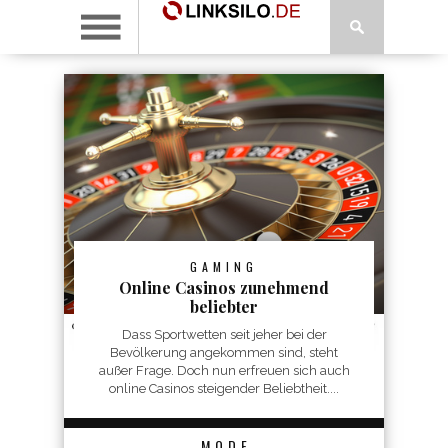
GAMING
Online Casinos zunehmend
beliebter
Dass Sportwetten seit jeher bei der
Bevölkerung angekommen sind, steht
außer Frage. Doch nun erfreuen sich auch
online Casinos steigender Beliebtheit....
MODE