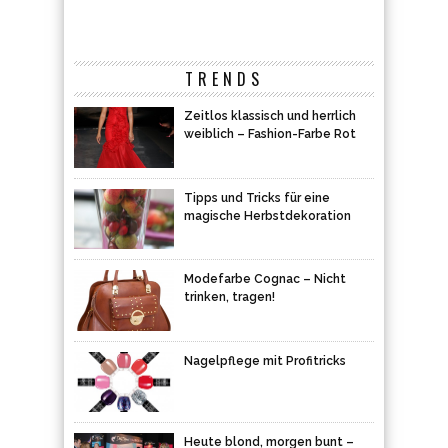
TRENDS
Zeitlos klassisch und herrlich
weiblich – Fashion-Farbe Rot
Tipps und Tricks für eine
magische Herbstdekoration
Modefarbe Cognac – Nicht
trinken, tragen!
Nagelpflege mit Profitricks
Heute blond, morgen bunt –