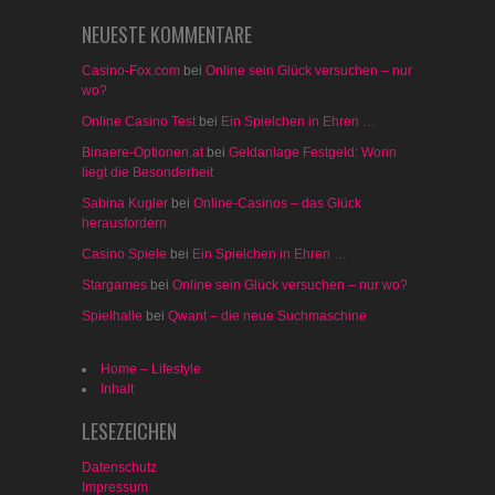
NEUESTE KOMMENTARE
Casino-Fox.com
bei
Online sein Glück versuchen – nur
wo?
Online Casino Test
bei
Ein Spielchen in Ehren …
Binaere-Optionen.at
bei
Geldanlage Festgeld: Worin
liegt die Besonderheit
Sabina Kugler
bei
Online-Casinos – das Glück
herausfordern
Casino Spiele
bei
Ein Spielchen in Ehren …
Stargames
bei
Online sein Glück versuchen – nur wo?
Spielhalle
bei
Qwant – die neue Suchmaschine
Home – Lifestyle
Inhalt
LESEZEICHEN
Datenschutz
Impressum