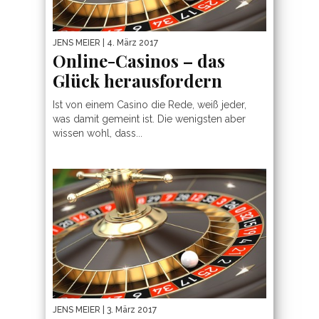
JENS MEIER
| 4. März 2017
Online-Casinos – das
Glück herausfordern
Ist von einem Casino die Rede, weiß jeder,
was damit gemeint ist. Die wenigsten aber
wissen wohl, dass...
JENS MEIER
| 3. März 2017