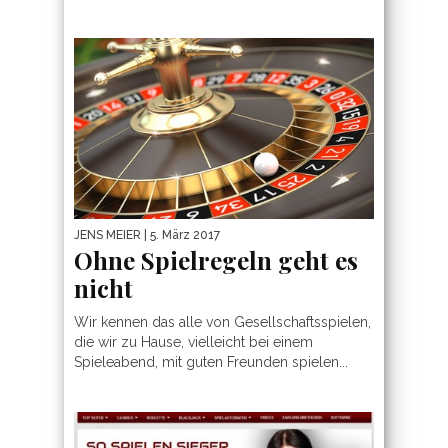
JENS MEIER
| 5. März 2017
Ohne Spielregeln geht es
nicht
Wir kennen das alle von Gesellschaftsspielen,
die wir zu Hause, vielleicht bei einem
Spieleabend, mit guten Freunden spielen...