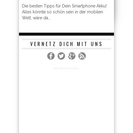
Die besten Tipps für Dein Smartphone Akku!
Alles könnte so schön sein in der mobilen
Welt, wäre da...
VERNETZ DICH MIT UNS
ADVERTISEMENT